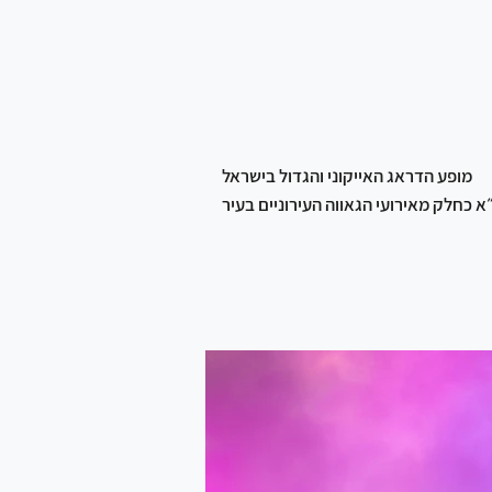
מופע הדראג האייקוני והגדול בישראל
 כחלק מאירועי הגאווה העירוניים בעיר