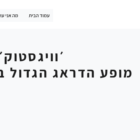
עמוד הבית
מה אני עו
׳וויגסטוק׳ 2023
מופע הדראג הגדול ב